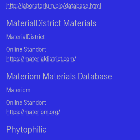
http://laboratorium.bio/database.html
MaterialDistrict Materials
MaterialDistrict
Online Standort
https://materialdistrict.com/
Materiom Materials Database
Materiom
Online Standort
https://materiom.org/
Phytophilia