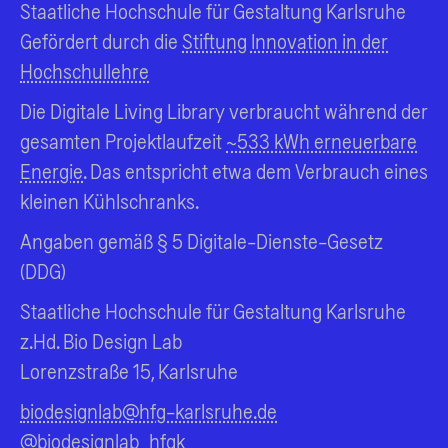
Staatliche Hochschule für Gestaltung Karlsruhe
Gefördert durch die
Stiftung Innovation in der
Hochschullehre
Die Digitale Living Library verbraucht während der
gesamten Projektlaufzeit
~533 kWh erneuerbare
Energie
. Das entspricht etwa dem Verbrauch eines
kleinen Kühlschranks.
Angaben gemäß § 5 Digitale-Dienste-Gesetz
(DDG)
Staatliche Hochschule für Gestaltung Karlsruhe
z.Hd. Bio Design Lab
Lorenzstraße 15, Karlsruhe
biodesignlab@hfg-karlsruhe.de
@biodesignlab_hfgk