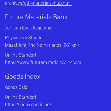
archives/eth-materials-hub.html
Future Materials Bank
Jan van Eyck Academie
Physischer Standort
Maastricht, The Netherlands (281 km)
Online Standort
https://www.futurematerialsbank.com
Goods Index
Goods Oslo
Online Standort
https://index.goods.no/