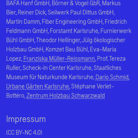
BAFA Hanf GmbH, Börner & Vogel GbR, Markus
Bier, Reiner Dick, Seilwerk Paul Dittus GmbH,
Martin Damm, Fiber Engineering GmbH, Friedrich
Feldmann GmbH, Forstamt Karlsruhe, Furnierwerk
Bühl GmbH, Theodor Hellinger, Jülg ökologischer
Holzbau GmbH, Komzet Bau Bühl, Eva-Maria
Lopez,
Franziska Müller-Reissmann
, Prof. Tereza
Ruller, Scheck-in Center Karlsruhe, Staatliches
Museum für Naturkunde Karlsruhe,
Dario Schmid
,
Urbane Gärten Karlsruhe
, Stéphane Verlet-
Bottéro,
Zentrum Holzbau Schwarzwald
Impressum
(CC BY-NC 4.0)