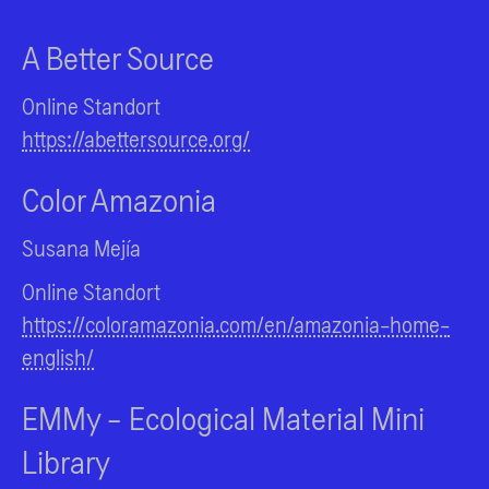
A Better Source
Online Standort
https://abettersource.org/
Color Amazonia
Susana Mejía
Online Standort
https://coloramazonia.com/en/amazonia-home-
english/
EMMy - Ecological Material Mini
Library