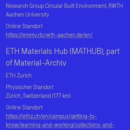
Research Group Circular Built Environment, RWTH
Aachen University
Online Standort
https://emmy.rb.rwth-aachen.de/en/
ETH Materials Hub (MATHUB), part
of Material-Archiv
ETH Zurich
Physischer Standort
Zürich, Switzerland (177 km)
Online Standort
https://ethz.ch/en/campus/getting-to-
know/learning-and-working/collections-and-