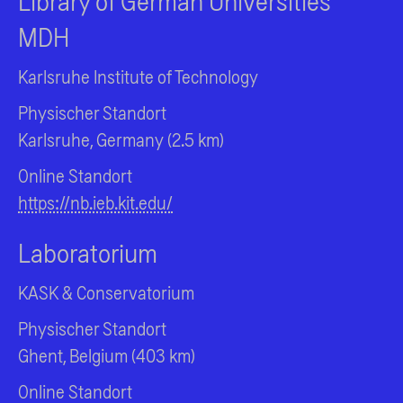
Library of German Universities
MDH
Karlsruhe Institute of Technology
Physischer Standort
Karlsruhe, Germany (2.5 km)
Online Standort
https://nb.ieb.kit.edu/
Laboratorium
KASK & Conservatorium
Physischer Standort
Ghent, Belgium (403 km)
Online Standort