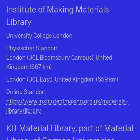
Institute of Making Materials
Library
University College London
Physischer Standort
London (UCL Bloomsbury Campus), United
Kingdom (667 km)
London (UCL East), United Kingdom (659 km)
Online Standort
https://www.instituteofmaking.org.uk/materials-
library/library
KIT Material Library, part of Material