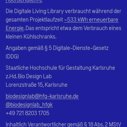
Die Digitale Living Library verbraucht während der
gesamten Projektlaufzeit
~533 kWh erneuerbare
Energie
. Das entspricht etwa dem Verbrauch eines
kleinen Kühlschranks.
Angaben gemäß § 5 Digitale-Dienste-Gesetz
(DDG)
Staatliche Hochschule für Gestaltung Karlsruhe
z.Hd. Bio Design Lab
Lorenzstraße 15, Karlsruhe
biodesignlab@hfg-karlsruhe.de
@biodesignlab_hfgk
+49 721 8203 1705
Inhaltlich Verantwortlicher gemäß § 18 Abs. 2 MStV