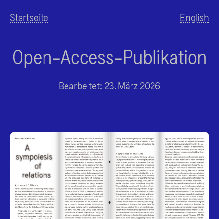
Startseite
English
Open-Access-Publikation
Bearbeitet: 23. März 2026